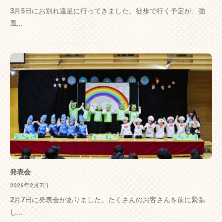
3月5日にお別れ遠足に行ってきました。徒歩で行く予定が、強
風...
発表会
2026年2月7日
2月7日に発表会がありました。たくさんのお客さんを前に緊張
し...