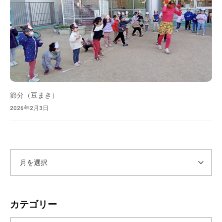
節分（豆まき）
2026年2月3日
ア
ー
カテゴリー
カ