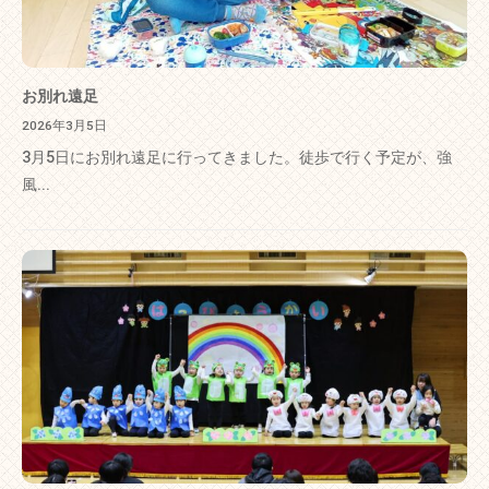
お別れ遠足
2026年3月5日
3月5日にお別れ遠足に行ってきました。徒歩で行く予定が、強
風...