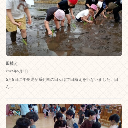
田植え
2026年5月8日
5月8日に年長児が系列園の田んぼで田植えを行ないました。田
ん...