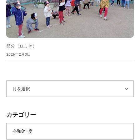
節分（豆まき）
2026年2月3日
ア
ー
カテゴリー
カ
令和8年度
イ