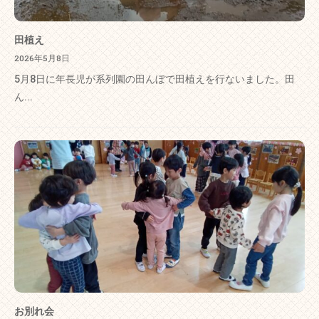
田植え
2026年5月8日
5月8日に年長児が系列園の田んぼで田植えを行ないました。田
ん...
お別れ会