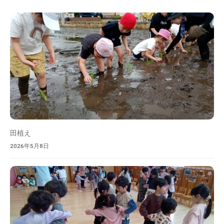
索
田植え
2026年5月8日