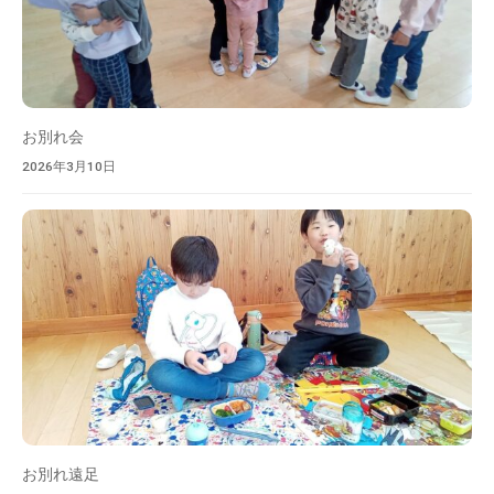
お別れ会
2026年3月10日
お別れ遠足