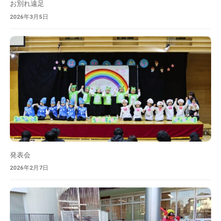
お別れ遠足
2026年3月5日
発表会
2026年2月7日