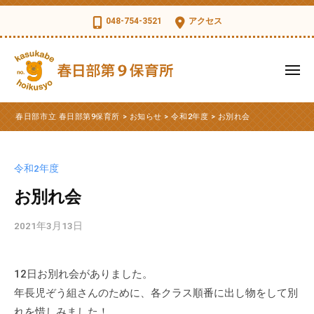
コ
日
048-754-3521
アクセス
部
ン
市
テ
立
ン
メ
春
ツ
ニ
日
ュ
春
へ
春
部
ー
春日部市立 春日部第9保育所
>
お知らせ
>
令和2年度
>
お別れ会
ス
日
日
第
部
キ
部
9
市
ッ
保
市
令和2年度
立
育
プ
立
第
お別れ会
所
春
9
日
2021年3月13日
b
保
部
y
育
第
k
所
12日お別れ会がありました。
s
9
の
年長児ぞう組さんのために、各クラス順番に出し物をして別
d
公
保
t
れを惜しみました！