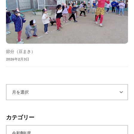
節分（豆まき）
2026年2月3日
ア
ー
カテゴリー
カ
令和8年度