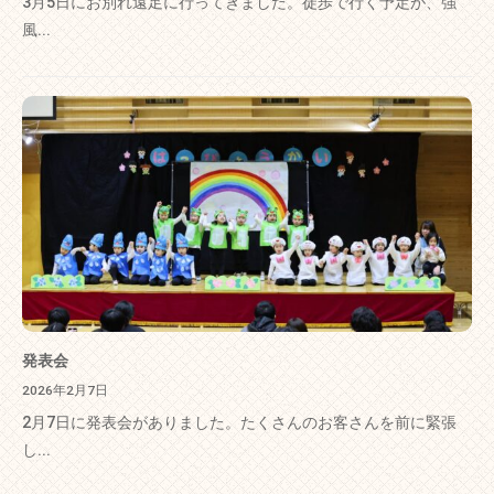
3月5日にお別れ遠足に行ってきました。徒歩で行く予定が、強
風...
発表会
2026年2月7日
2月7日に発表会がありました。たくさんのお客さんを前に緊張
し...