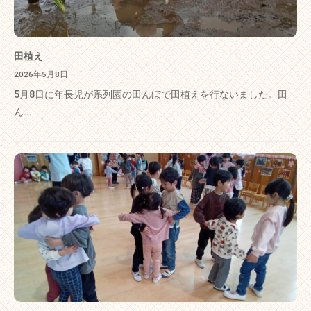
田植え
2026年5月8日
5月8日に年長児が系列園の田んぼで田植えを行ないました。田
ん...