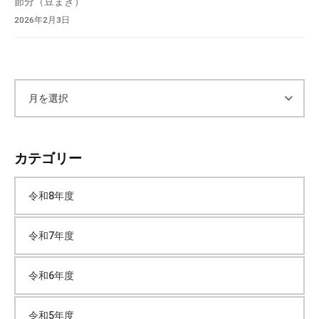
節分（豆まき）
2026年2月3日
ア
ー
カテゴリー
カ
令和8年度
イ
令和7年度
ブ
令和6年度
令和5年度