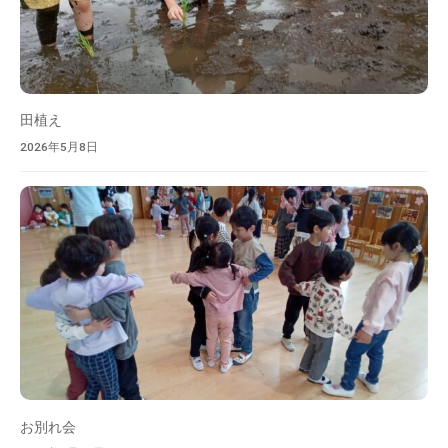
田植え
2026年5月8日
お別れ会