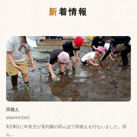
新着情報
田植え
2026年5月8日
5月8日に年長児が系列園の田んぼで田植えを行ないました。田
ん...