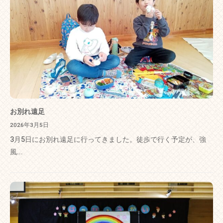
お別れ遠足
2026年3月5日
3月5日にお別れ遠足に行ってきました。徒歩で行く予定が、強
風...