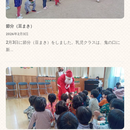
節分（豆まき）
2026年2月3日
2月3日に節分（豆まき）をしました。乳児クラスは、鬼の口に
新...