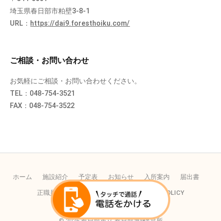
埼玉県春日部市粕壁3-8-1
URL：
https://dai9.foresthoiku.com/
ご相談・お問い合わせ
お気軽にご相談・お問い合わせください。
TEL：048-754-3521
FAX：048-754-3522
ホーム
施設紹介
予定表
お知らせ
入所案内
届出書
正職員の採用
パートの採用
PRIVACY POLICY
© 2026
春日部市立 春日部第9保育所