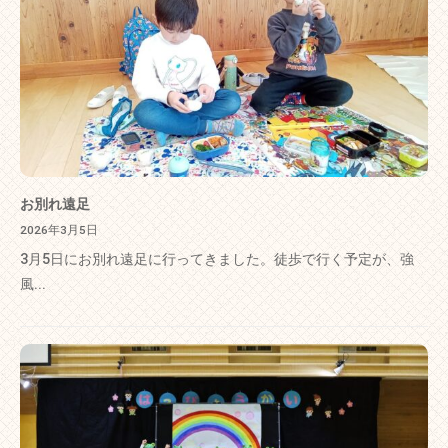
お別れ遠足
2026年3月5日
3月5日にお別れ遠足に行ってきました。徒歩で行く予定が、強
風...