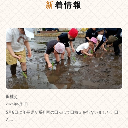
新着情報
田植え
2026年5月8日
5月8日に年長児が系列園の田んぼで田植えを行ないました。田
ん...