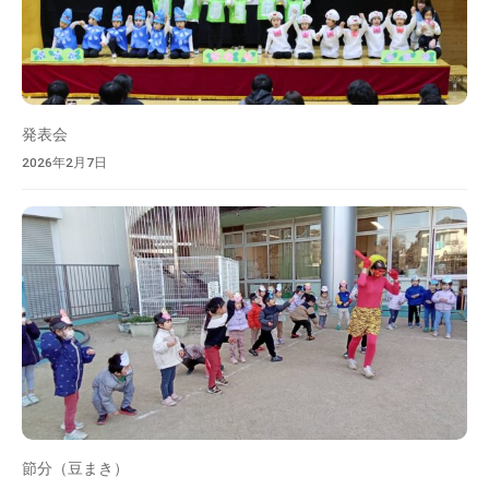
発表会
2026年2月7日
節分（豆まき）