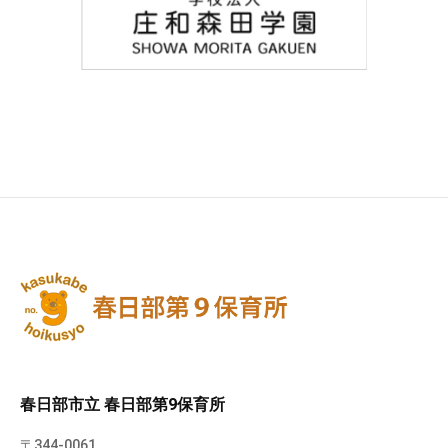
春日部市立 春日部第9保育所
〒344-0061