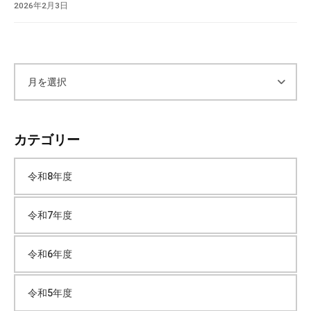
2026年2月3日
ア
ー
カテゴリー
カ
令和8年度
イ
令和7年度
ブ
令和6年度
令和5年度