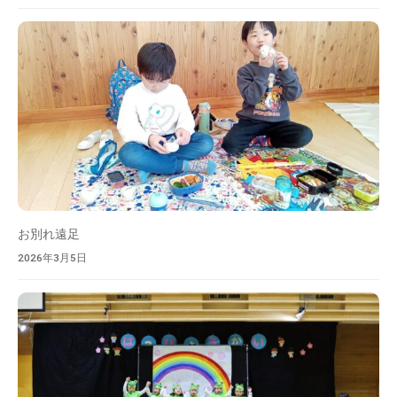
お別れ遠足
2026年3月5日