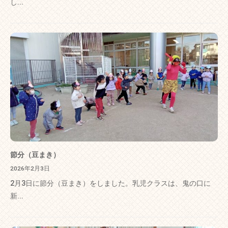
し...
節分（豆まき）
2026年2月3日
2月3日に節分（豆まき）をしました。乳児クラスは、鬼の口に
新...