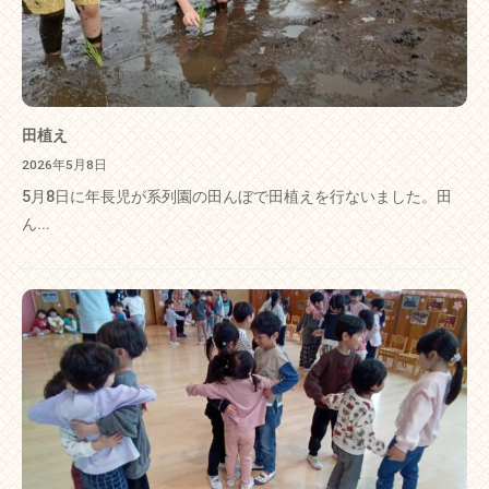
田植え
2026年5月8日
5月8日に年長児が系列園の田んぼで田植えを行ないました。田
ん...