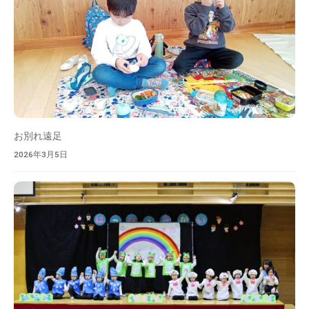
お別れ遠足
2026年3月5日