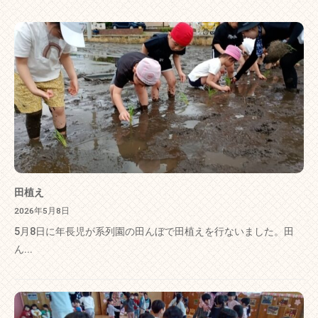
田植え
2026年5月8日
5月8日に年長児が系列園の田んぼで田植えを行ないました。田
ん...