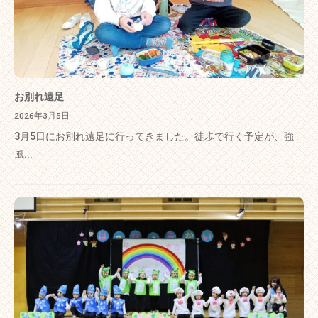
お別れ遠足
2026年3月5日
3月5日にお別れ遠足に行ってきました。徒歩で行く予定が、強
風...