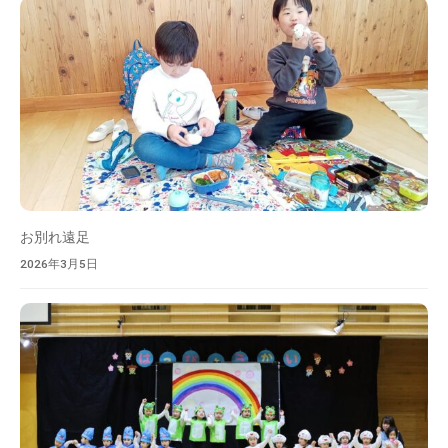
お別れ遠足
2026年3月5日