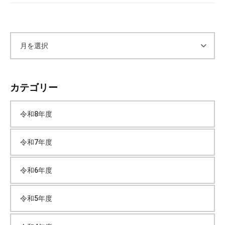
ア
ー
カテゴリー
カ
令和8年度
イ
令和7年度
ブ
令和6年度
令和5年度