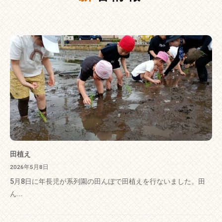
田植え
2026年5月8日
5月8日に年長児が系列園の田んぼで田植えを行ないました。田
ん...