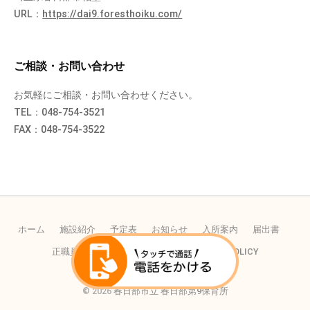
URL：
https://dai9.foresthoiku.com/
ご相談・お問い合わせ
お気軽にご相談・お問い合わせください。
TEL：048-754-3521
FAX：048-754-3522
ホーム
施設紹介
予定表
お知らせ
入所案内
届出書
正職員の採用
パートの採用
PRIVACY POLICY
© 2026
春日部市立 春日部第9保育所