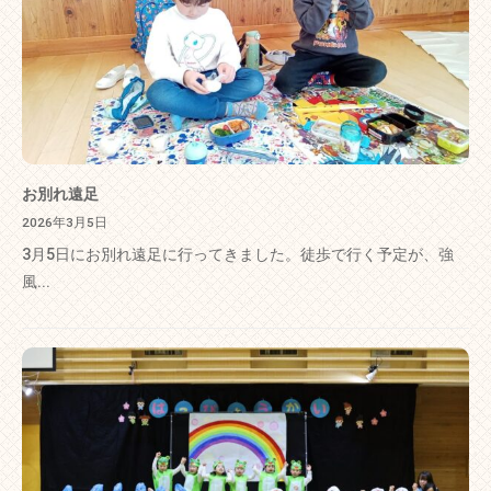
お別れ遠足
2026年3月5日
3月5日にお別れ遠足に行ってきました。徒歩で行く予定が、強
風...