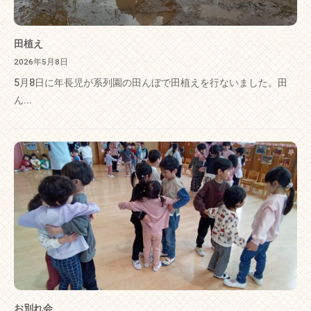
田植え
2026年5月8日
5月8日に年長児が系列園の田んぼで田植えを行ないました。田
ん...
お別れ会