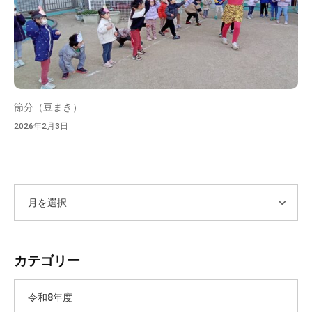
節分（豆まき）
2026年2月3日
ア
ー
カテゴリー
カ
令和8年度