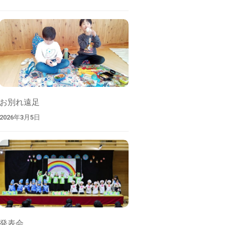
お別れ遠足
2026年3月5日
発表会