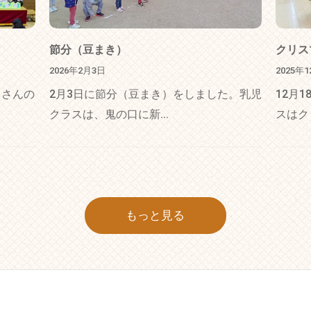
節分（豆まき）
クリス
2026年2月3日
2025年
くさんの
2月3日に節分（豆まき）をしました。乳児
12月
クラスは、鬼の口に新...
スはク
もっと見る