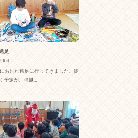
遠足
3月5日
日にお別れ遠足に行ってきました。徒
く予定が、強風...