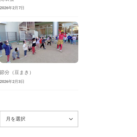
2026年2月7日
節分（豆まき）
2026年2月3日
ア
ー