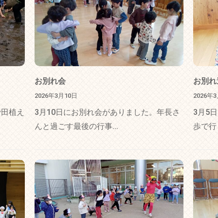
お別れ会
お別れ
2026年3月10日
2026年
で田植え
3月10日にお別れ会がありました。年長さ
3月5
んと過ごす最後の行事...
歩で行