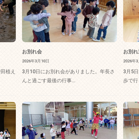
お別れ会
お別れ
2026年3月10日
2026年
で田植え
3月10日にお別れ会がありました。年長さ
3月5
んと過ごす最後の行事...
歩で行