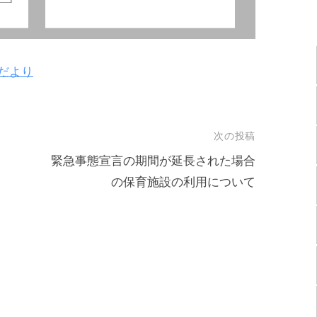
ょだより
次の投稿
緊急事態宣言の期間が延長された場合
の保育施設の利用について