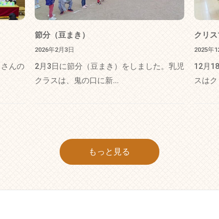
節分（豆まき）
クリス
2026年2月3日
2025年
くさんの
2月3日に節分（豆まき）をしました。乳児
12月
クラスは、鬼の口に新...
スはク
もっと見る