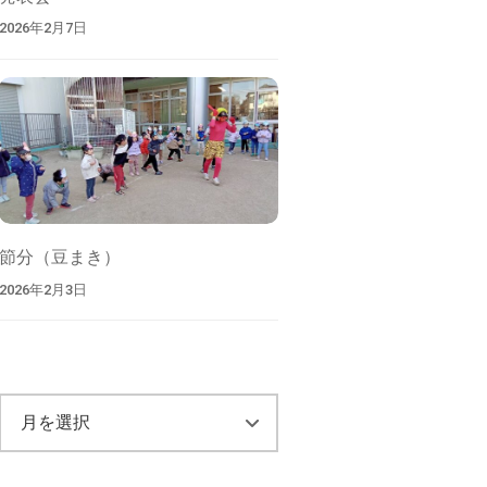
2026年2月7日
節分（豆まき）
2026年2月3日
ア
ー