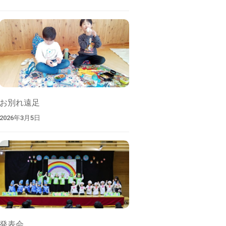
お別れ遠足
2026年3月5日
発表会