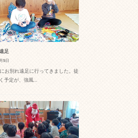
遠足
3月5日
日にお別れ遠足に行ってきました。徒
く予定が、強風...