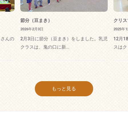
節分（豆まき）
クリス
2026年2月3日
2025年
くさんの
2月3日に節分（豆まき）をしました。乳児
12月
クラスは、鬼の口に新...
スはク
もっと見る