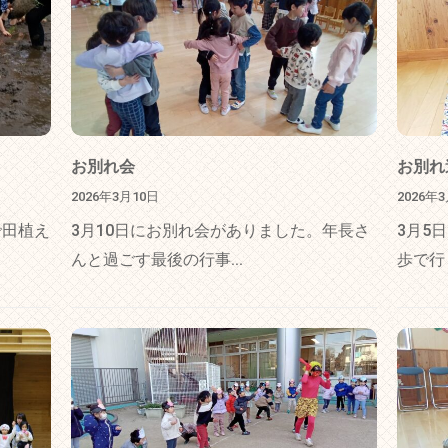
お別れ会
お別れ
2026年3月10日
2026年
で田植え
3月10日にお別れ会がありました。年長さ
3月5
んと過ごす最後の行事...
歩で行