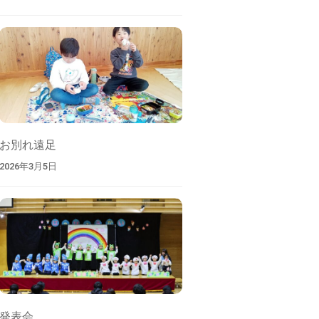
お別れ遠足
2026年3月5日
発表会