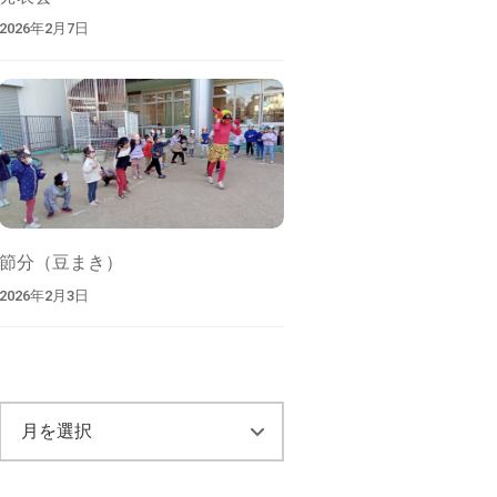
2026年2月7日
節分（豆まき）
2026年2月3日
ア
ー