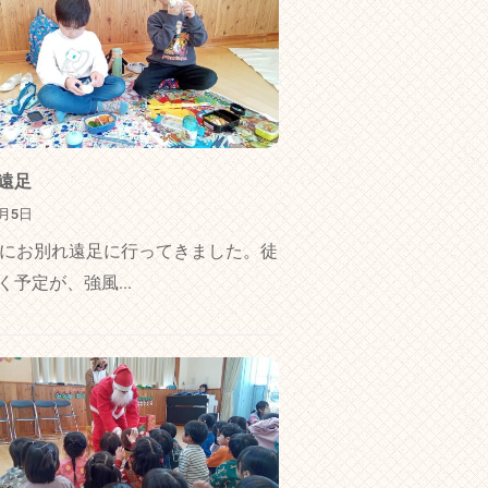
遠足
3月5日
日にお別れ遠足に行ってきました。徒
く予定が、強風...