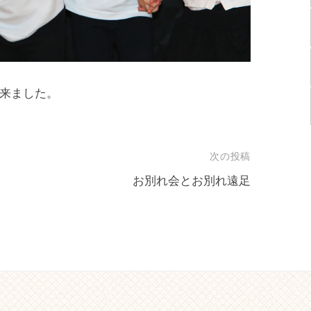
来ました。
次の投稿
お別れ会とお別れ遠足