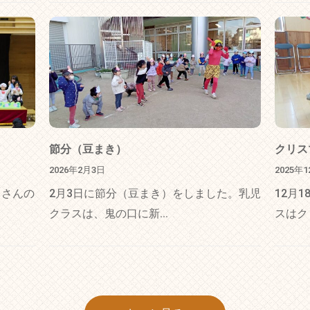
節分（豆まき）
クリス
2026年2月3日
2025年
くさんの
2月3日に節分（豆まき）をしました。乳児
12月
クラスは、鬼の口に新...
スはク