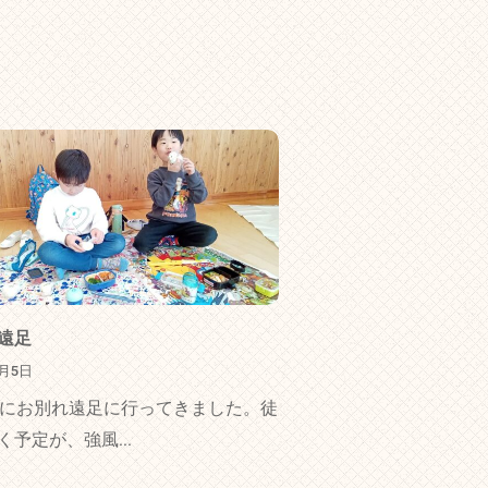
遠足
3月5日
日にお別れ遠足に行ってきました。徒
く予定が、強風...