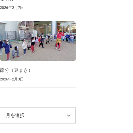
2026年2月7日
節分（豆まき）
2026年2月3日
ア
ー