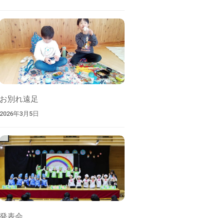
お別れ遠足
2026年3月5日
発表会