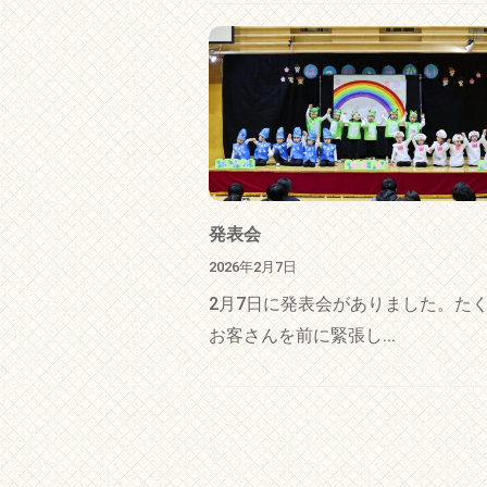
発表会
2026年2月7日
2月7日に発表会がありました。た
お客さんを前に緊張し...