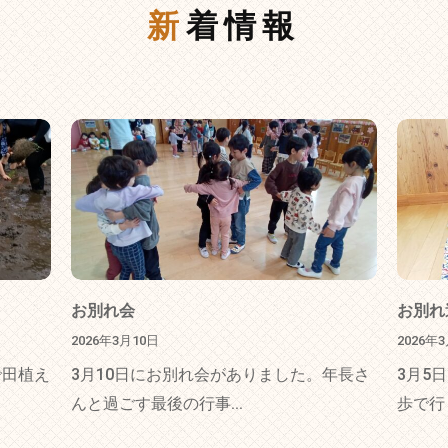
新着情報
お別れ会
お別れ
2026年3月10日
2026年
で田植え
3月10日にお別れ会がありました。年長さ
3月5
んと過ごす最後の行事...
歩で行