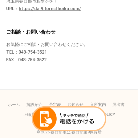
埼玉県春日部市粕壁3-8-1
URL：
https://dai9.foresthoiku.com/
ご相談・お問い合わせ
お気軽にご相談・お問い合わせください。
TEL：048-754-3521
FAX：048-754-3522
ホーム
施設紹介
予定表
お知らせ
入所案内
届出書
正職員の採用
パートの採用
PRIVACY POLICY
© 2026
春日部市立 春日部第9保育所