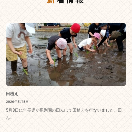
田植え
2026年5月8日
5月8日に年長児が系列園の田んぼで田植えを行ないました。田
ん...