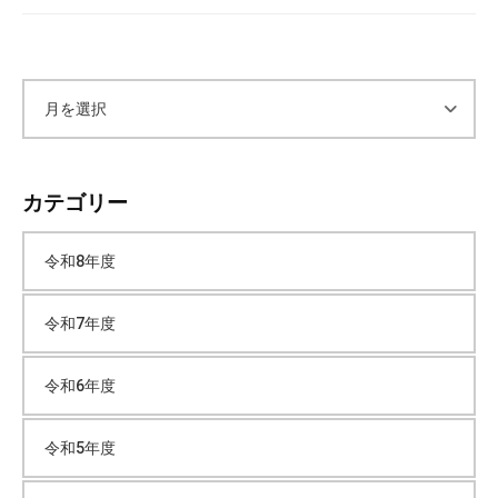
ア
ー
カテゴリー
カ
令和8年度
イ
令和7年度
ブ
令和6年度
令和5年度