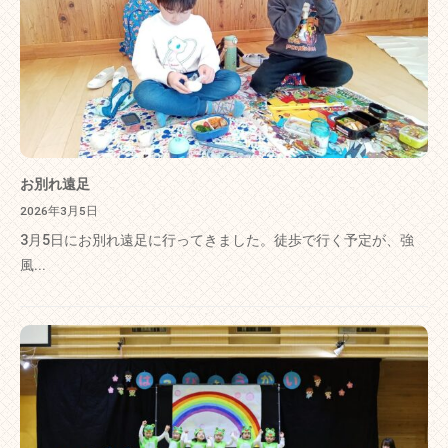
お別れ遠足
2026年3月5日
3月5日にお別れ遠足に行ってきました。徒歩で行く予定が、強
風...