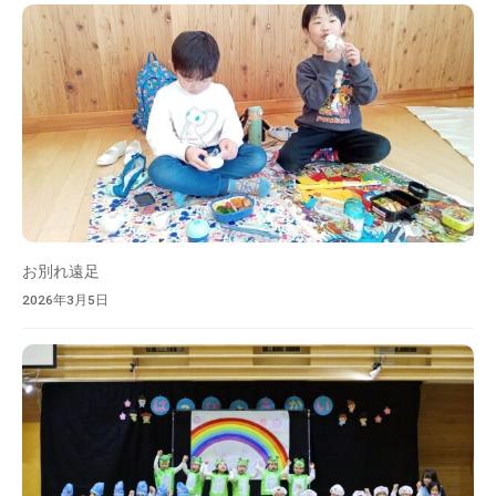
お別れ遠足
2026年3月5日