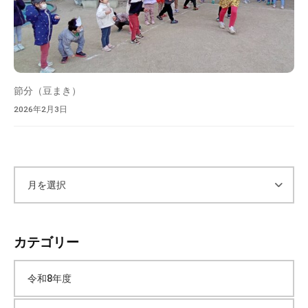
節分（豆まき）
2026年2月3日
ア
ー
カテゴリー
カ
令和8年度
イ