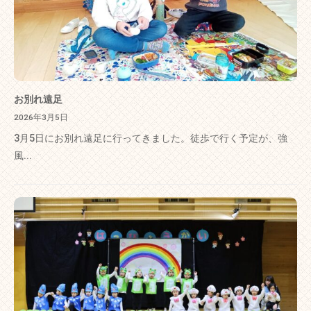
お別れ遠足
2026年3月5日
3月5日にお別れ遠足に行ってきました。徒歩で行く予定が、強
風...