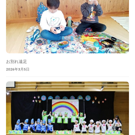
お別れ遠足
2026年3月5日