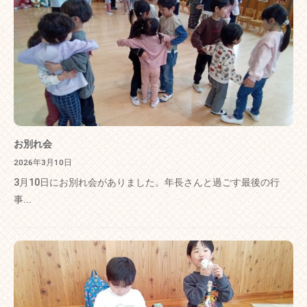
お別れ会
2026年3月10日
3月10日にお別れ会がありました。年長さんと過ごす最後の行
事...