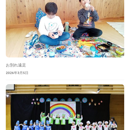
お別れ遠足
2026年3月5日