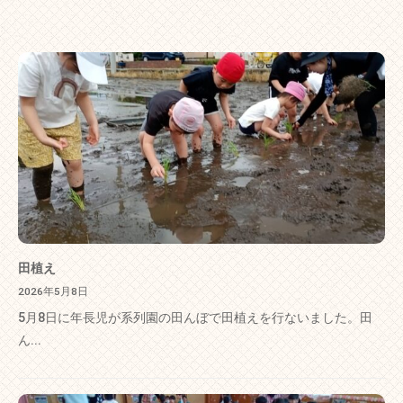
田植え
2026年5月8日
5月8日に年長児が系列園の田んぼで田植えを行ないました。田
ん...