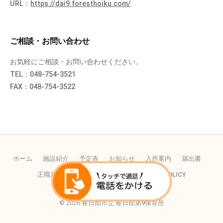
URL：
https://dai9.foresthoiku.com/
ご相談・お問い合わせ
お気軽にご相談・お問い合わせください。
TEL：048-754-3521
FAX：048-754-3522
ホーム
施設紹介
予定表
お知らせ
入所案内
届出書
正職員の採用
パートの採用
PRIVACY POLICY
© 2026
春日部市立 春日部第9保育所