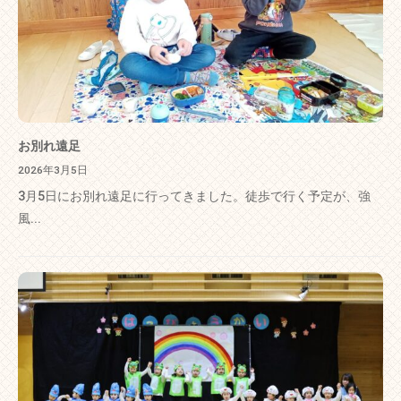
お別れ遠足
2026年3月5日
3月5日にお別れ遠足に行ってきました。徒歩で行く予定が、強
風...