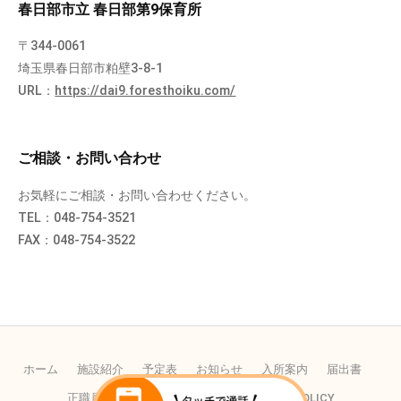
春日部市立 春日部第9保育所
〒344-0061
埼玉県春日部市粕壁3-8-1
URL：
https://dai9.foresthoiku.com/
ご相談・お問い合わせ
お気軽にご相談・お問い合わせください。
TEL：048-754-3521
FAX：048-754-3522
ホーム
施設紹介
予定表
お知らせ
入所案内
届出書
正職員の採用
パートの採用
PRIVACY POLICY