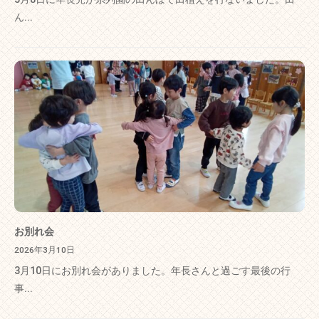
ん...
お別れ会
2026年3月10日
3月10日にお別れ会がありました。年長さんと過ごす最後の行
事...