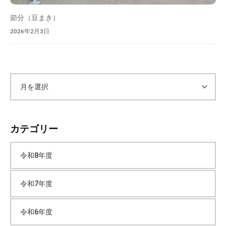
節分（豆まき）
2026年2月3日
ア
ー
カテゴリー
カ
令和8年度
イ
令和7年度
ブ
令和6年度