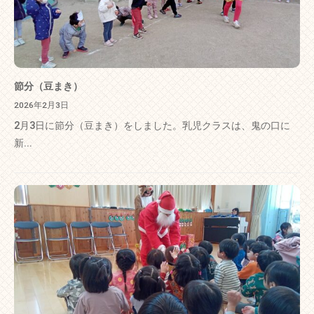
節分（豆まき）
2026年2月3日
2月3日に節分（豆まき）をしました。乳児クラスは、鬼の口に
新...