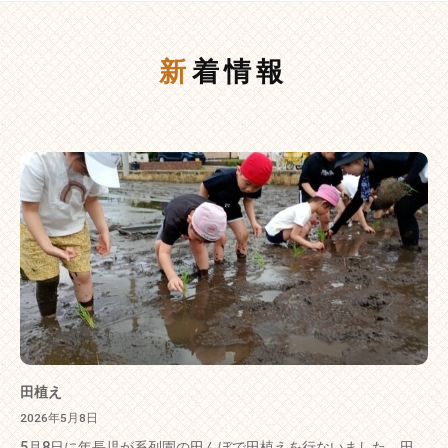
新着情報
田植え
2026年5月8日
5月8日に年長児が系列園の田んぼで田植えを行ないました。田