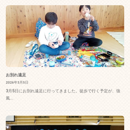
お別れ遠足
2026年3月5日
3月5日にお別れ遠足に行ってきました。徒歩で行く予定が、強
風...